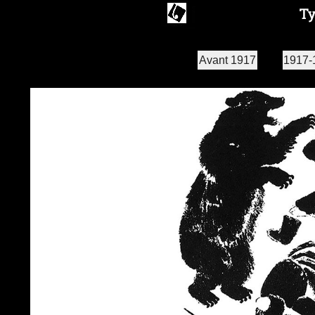
Avant 1917
1917-