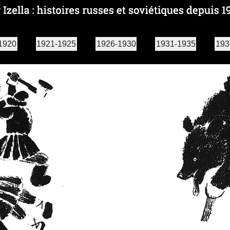
1920
1921-1925
1926-1930
1931-1935
193