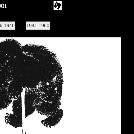
6-1940
1941-1960