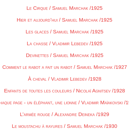
Le Cirque / Samuel Marchak /1925
Hier et aujourd’hui / Samuel Marchak /1925
Les glaces / Samuel Marchak /1925
La chasse / Vladimir Lebedev /1925
Devinettes / Samuel Marchak /1925
Comment le rabot a fait un rabot / Samuel Marchak /1927
À cheval / Vladimir Lebedev /1928
Enfants de toutes les couleurs / Nicolaï Agnitsev /1928
haque page - un éléphant, une lionne / Vladimir Maïakovski /
L’armée rouge / Alexandre Deineka /1929
Le moustachu à rayures / Samuel Marchak /1930