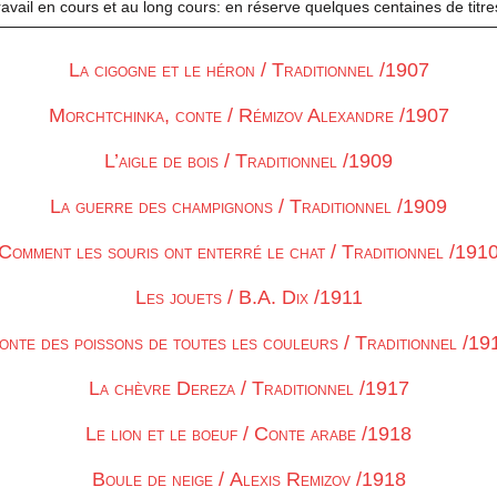
avail en cours et au long cours: en réserve quelques centaines de titre
La cigogne et le héron / Traditionnel /1907
Morchtchinka, conte / Rémizov Alexandre /1907
L’aigle de bois / Traditionnel /1909
La guerre des champignons / Traditionnel /1909
Comment les souris ont enterré le chat / Traditionnel /191
Les jouets / B.A. Dix /1911
onte des poissons de toutes les couleurs / Traditionnel /19
La chèvre Dereza / Traditionnel /1917
Le lion et le boeuf / Conte arabe /1918
Boule de neige / Alexis Remizov /1918