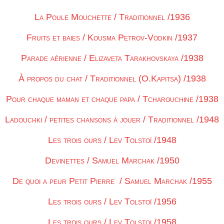
La Poule Mouchette / Traditionnel /1936
Fruits et baies / Kousma Petrov-Vodkin /1937
Parade aérienne / Elizaveta Tarakhovskaya /1938
À propos du chat / Traditionnel (O.Kapitsa) /1938
Pour chaque maman et chaque papa / Tcharouchine /1938
Ladouchki / petites chansons à jouer / Traditionnel /1948
Les trois ours / Lev Tolstoï /1948
Devinettes / Samuel Marchak /1950
De quoi a peur Petit Pierre / Samuel Marchak /1955
Les trois ours / Lev Tolstoï /1956
Les trois ours / Lev Tolstoi /1958