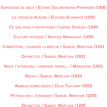
Exposition de dieux / Esther Solomonovna Papernaïa /1930
Le croiseur Aurore / Evguéni Schwartz /1930
Ce que nous construisons / Léonid Savéliev /1930
Culture physique / Anatole Marienhof /1930
Сompétition, colmater la brèche / Samuel Marchak /1931
Devinettes / Samuel Marchak /1931
Nous t’attendons, camarade oiseau... / Maïakovski /1931
Roues / Samuel Marchak /1933
Animaux domestiques / Olga Talchina /1933
Petrouchka l’étranger / Samuel Marchak /1935
Devinettes / Samuel Marchak /1935