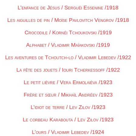
L’enfance de Jésus / Serguéi Essenine /1918
Les aiguilles de pin / Moïse Pavlovitch Vengrov /1918
Crocodile / Kornéi Tchoukovski /1919
Alphabet / Vladimir Maïakovski /1919
Les aventures de Tchoutch-lo / Vladimir Lebedev /1922
La fête des jouets / Iouri Tcherkessoff /1922
Le petit lièvre / Vera Ermolaiéva /1923
Frère et sœur / Mikhaïl Andréev /1923
L’idiot de terre / Lev Zilov /1923
Le corbeau Karabouta / Lev Zilov /1923
L’ours / Vladimir Lebedev /1924