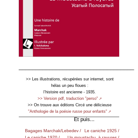
__________________________________
>> Les illustrations, récupérées sur internet, sont
hélas un peu floues :
l’histoire est ancienne - 1935.
>> Version pdf, traduction "perso"
>> On trouve aux éditions Circé une délicieuse
"Anthologie de la poésie russe pour enfants"
Et puis...
Bagages Marchak/Lebedev /
Le caniche 1925 /
Le caniche 1970 /
Un moustachu à rayures /