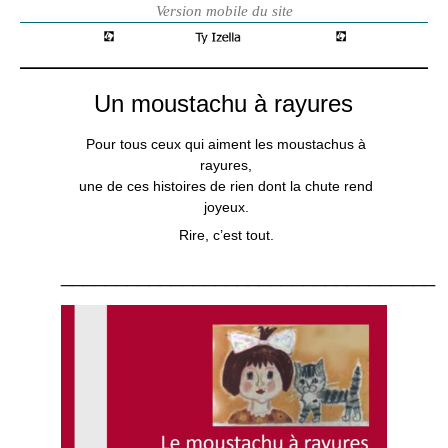
Un moustachu à rayures
Pour tous ceux qui aiment les moustachus à
rayures,
une de ces histoires de rien dont la chute rend
joyeux.
Rire, c’est tout.
__________________________________