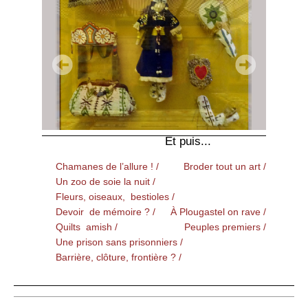
Et puis...
Chamanes de l’allure ! /
Broder tout un art /
Un zoo de soie la nuit /
Fleurs, oiseaux, bestioles /
Devoir de mémoire ? /
À Plougastel on rave /
Quilts amish /
Peuples premiers /
Une prison sans prisonniers /
Barrière, clôture, frontière ? /