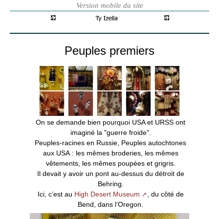
Peuples premiers
On se demande bien pourquoi USA et URSS ont
imaginé la "guerre froide".
Peuples-racines en Russie, Peuples autochtones
aux USA : les mêmes broderies, les mêmes
vêtements, les mêmes poupées et grigris.
Il devait y avoir un pont au-dessus du détroit de
Behring.
Ici, c’est au
High Desert Museum
, du côté de
Bend, dans l’Oregon.