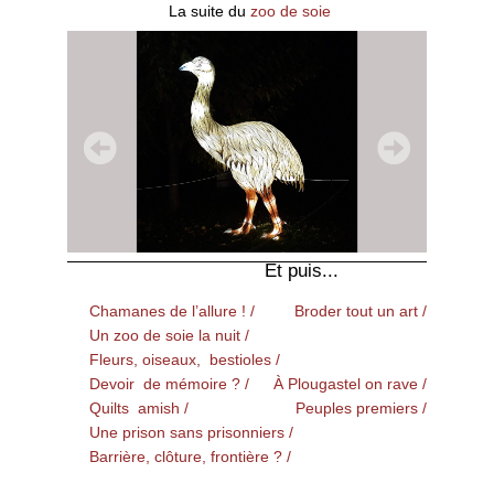
La suite du
zoo de soie
Et puis...
Chamanes de l’allure ! /
Broder tout un art /
Un zoo de soie la nuit /
Fleurs, oiseaux, bestioles /
Devoir de mémoire ? /
À Plougastel on rave /
Quilts amish /
Peuples premiers /
Une prison sans prisonniers /
Barrière, clôture, frontière ? /