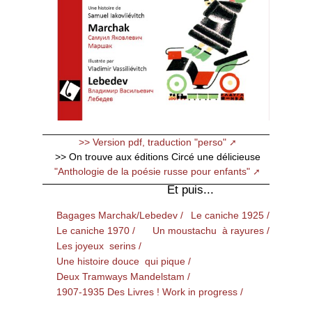
>> Version pdf, traduction "perso"
>> On trouve aux éditions Circé une délicieuse
"Anthologie de la poésie russe pour enfants"
Et puis...
Bagages Marchak/Lebedev /
Le caniche 1925 /
Le caniche 1970 /
Un moustachu à rayures /
Les joyeux serins /
Une histoire douce qui pique /
Deux Tramways Mandelstam /
1907-1935 Des Livres ! Work in progress /