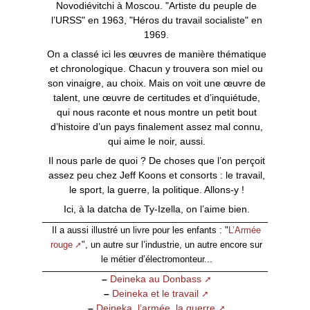
Novodiévitchi à Moscou. "Artiste du peuple de
l’URSS" en 1963, "Héros du travail socialiste" en
1969.
On a classé ici les œuvres de manière thématique
et chronologique. Chacun y trouvera son miel ou
son vinaigre, au choix. Mais on voit une œuvre de
talent, une œuvre de certitudes et d’inquiétude,
qui nous raconte et nous montre un petit bout
d’histoire d’un pays finalement assez mal connu,
qui aime le noir, aussi.
Il nous parle de quoi ? De choses que l’on perçoit
assez peu chez Jeff Koons et consorts : le travail,
le sport, la guerre, la politique. Allons-y !
Ici, à la datcha de Ty-Izella, on l’aime bien.
Il a aussi illustré un livre pour les enfants : "
L’Armée
rouge
", un autre sur l’industrie, un autre encore sur
le métier d’électromonteur...
–
Deineka au Donbass
–
Deineka et le travail
–
Deineka, l’armée, la guerre